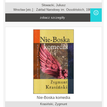
Słowacki, Juliusz
Wrocław [etc.] : Zakład Narodowy im. Ossolińskich, 1986.
zobacz szczegóły
Nie-Boska komedia
Krasiński, Zygmunt