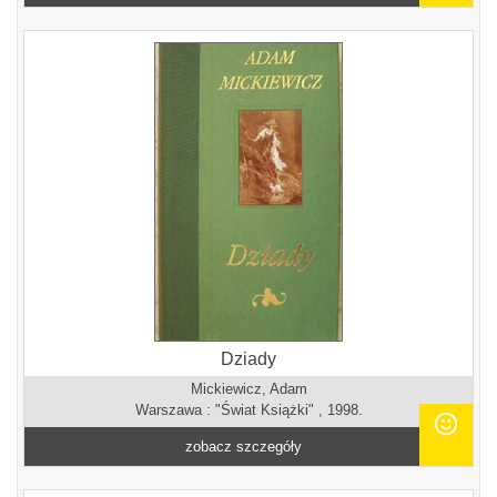
Dziady
Mickiewicz, Adam
Warszawa : "Świat Książki" , 1998.
zobacz szczegóły