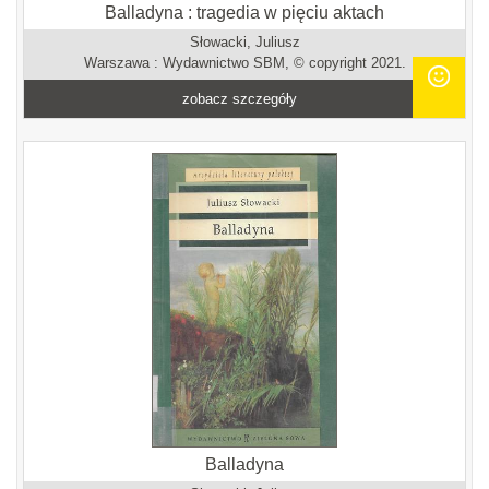
Balladyna : tragedia w pięciu aktach
Słowacki, Juliusz
Warszawa : Wydawnictwo SBM, © copyright 2021.
zobacz szczegóły
Balladyna