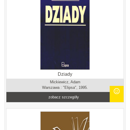
Dziady
Mickiewicz, Adam
Warszawa : "Elipsa", 1995.
zobacz szczegóły