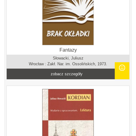
Fantazy
Słowacki, Juliusz
Wrocław : Zakł. Nar. im. Ossolińskich, 1973.
zobacz szczegóły