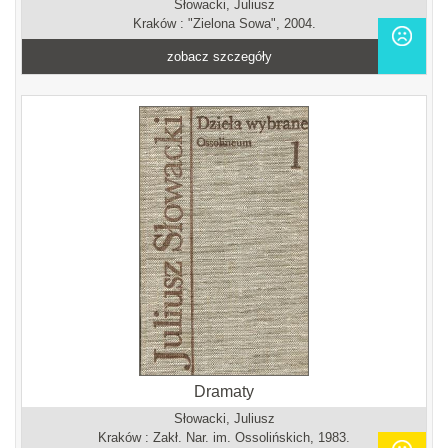
Słowacki, Juliusz
Kraków : "Zielona Sowa", 2004.
zobacz szczegóły
Dramaty
Słowacki, Juliusz
Kraków : Zakł. Nar. im. Ossolińskich, 1983.