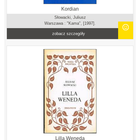
Kordian
Słowacki, Juliusz
Warszawa : "Kama", [1997].
zobacz szczegóły
Lilla Weneda