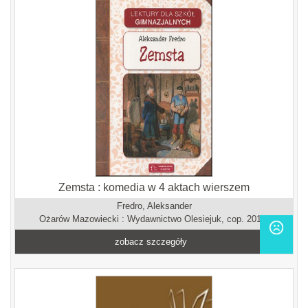
Zemsta : komedia w 4 aktach wierszem
Fredro, Aleksander
Ożarów Mazowiecki : Wydawnictwo Olesiejuk, cop. 2012.
zobacz szczegóły