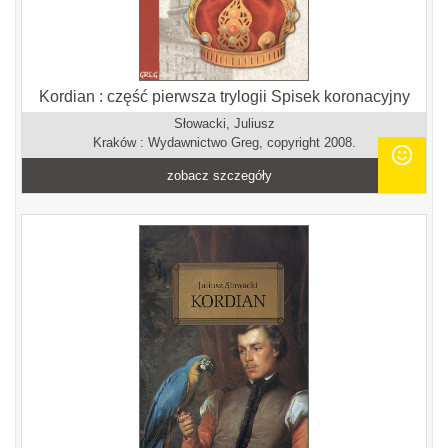
Kordian : część pierwsza trylogii Spisek koronacyjny
Słowacki, Juliusz
Kraków : Wydawnictwo Greg, copyright 2008.
zobacz szczegóły