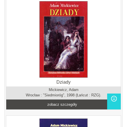
Dziady
Mickiewicz, Adam
Wrocław : "Siedmioróg", 1998 (Łańcut : RZG).
zobacz szczegóły