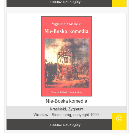
zobacz szczegóły
Nie-Boska komedia
Krasiński, Zygmunt
Wrocław : Siedmioróg, copyright 1999.
zobacz szczegóły