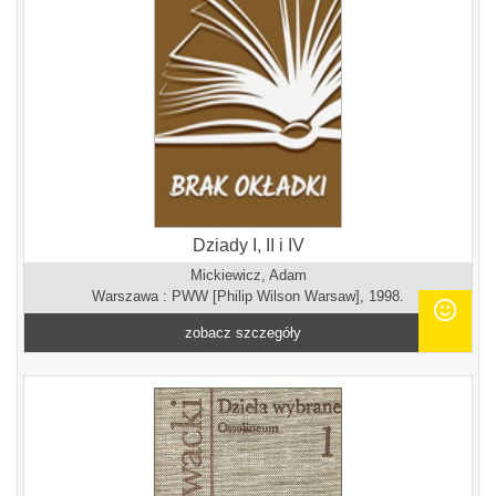
Dziady I, II i IV
Mickiewicz, Adam
Warszawa : PWW [Philip Wilson Warsaw], 1998.
zobacz szczegóły