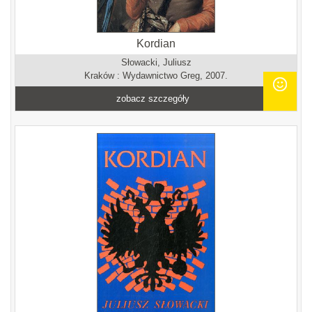
Kordian
Słowacki, Juliusz
Kraków : Wydawnictwo Greg, 2007.
zobacz szczegóły