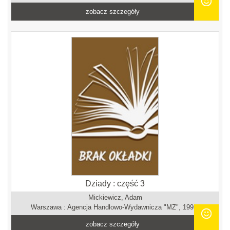
zobacz szczegóły
Dziady : część 3
Mickiewicz, Adam
Warszawa : Agencja Handlowo-Wydawnicza "MZ", 1995.
zobacz szczegóły