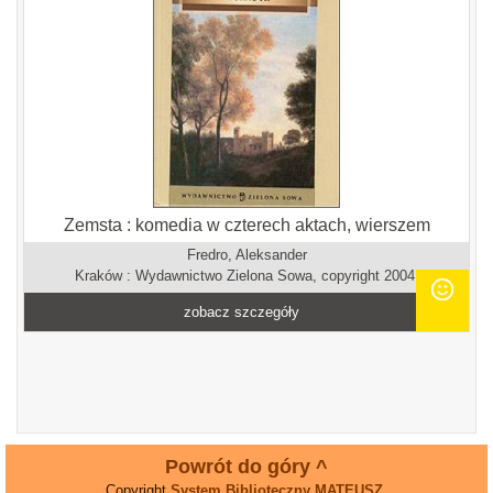
Zemsta : komedia w czterech aktach, wierszem
Fredro, Aleksander
Kraków : Wydawnictwo Zielona Sowa, copyright 2004.
zobacz szczegóły
Powrót do góry ^
Copyright
System Biblioteczny MATEUSZ
.