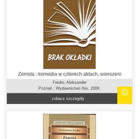
Zemsta : komedia w czterech aktach, wierszem
Fredro, Aleksander
Poznań : Wydawnictwo Ibis, 2009.
zobacz szczegóły