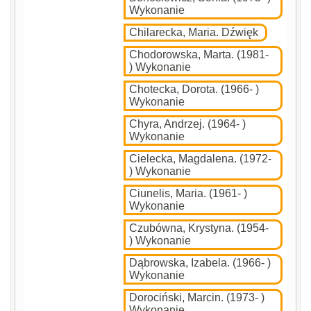
Wykonanie
Chilarecka, Maria. Dźwięk
Chodorowska, Marta. (1981-
) Wykonanie
Chotecka, Dorota. (1966- )
Wykonanie
Chyra, Andrzej. (1964- )
Wykonanie
Cielecka, Magdalena. (1972-
) Wykonanie
Ciunelis, Maria. (1961- )
Wykonanie
Czubówna, Krystyna. (1954-
) Wykonanie
Dąbrowska, Izabela. (1966- )
Wykonanie
Dorociński, Marcin. (1973- )
Wykonanie