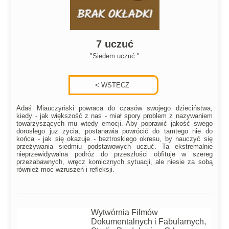
7 uczuć
"Siedem uczuć "
Adaś Miauczyński powraca do czasów swojego dzieciństwa,
kiedy - jak większość z nas - miał spory problem z nazywaniem
towarzyszących mu wtedy emocji. Aby poprawić jakość swego
dorosłego już życia, postanawia powrócić do tamtego nie do
końca - jak się okazuje - beztroskiego okresu, by nauczyć się
przeżywania siedmiu podstawowych uczuć. Ta ekstremalnie
nieprzewidywalna podróż do przeszłości obfituje w szereg
przezabawnych, wręcz komicznych sytuacji, ale niesie za sobą
również moc wzruszeń i refleksji.
Wytwórnia Filmów
Dokumentalnych i Fabularnych,