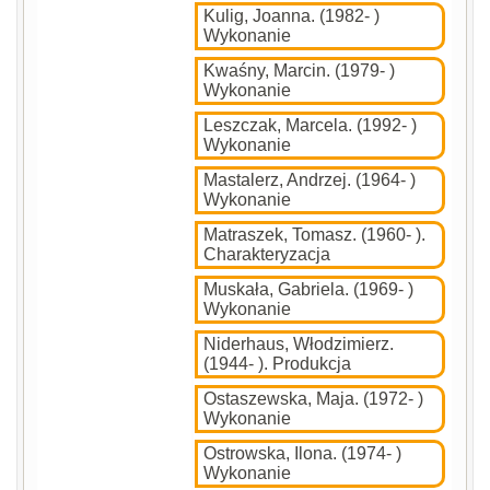
Kulig, Joanna. (1982- )
Wykonanie
Kwaśny, Marcin. (1979- )
Wykonanie
Leszczak, Marcela. (1992- )
Wykonanie
Mastalerz, Andrzej. (1964- )
Wykonanie
Matraszek, Tomasz. (1960- ).
Charakteryzacja
Muskała, Gabriela. (1969- )
Wykonanie
Niderhaus, Włodzimierz.
(1944- ). Produkcja
Ostaszewska, Maja. (1972- )
Wykonanie
Ostrowska, Ilona. (1974- )
Wykonanie