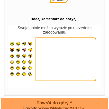
Dodaj komentarz do pozycji:
Swoją opinię można wyrazić po uprzednim
zalogowaniu.
Powrót do góry ^
Copyright
System Biblioteczny MATEUSZ
.