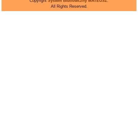
Copyright
System Biblioteczny MATEUSZ
.
All Rights Reserved.