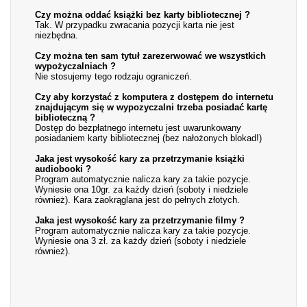
Czy można oddać książki bez karty bibliotecznej ?
Tak. W przypadku zwracania pozycji karta nie jest
niezbędna.
Czy można ten sam tytuł zarezerwować we wszystkich
wypożyczalniach ?
Nie stosujemy tego rodzaju ograniczeń.
Czy aby korzystać z komputera z dostępem do internetu
znajdującym się w wypozyczalni trzeba posiadać kartę
biblioteczną ?
Dostęp do bezpłatnego internetu jest uwarunkowany
posiadaniem karty bibliotecznej (bez nałożonych blokad!)
Jaka jest wysokość kary za przetrzymanie książki
audiobooki ?
Program automatycznie nalicza kary za takie pozycje.
Wyniesie ona 10gr. za każdy dzień (soboty i niedziele
również). Kara zaokrąglana jest do pełnych złotych.
Jaka jest wysokość kary za przetrzymanie filmy ?
Program automatycznie nalicza kary za takie pozycje.
Wyniesie ona 3 zł. za każdy dzień (soboty i niedziele
również).