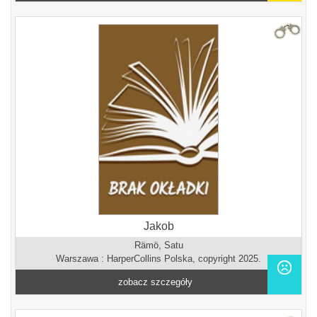
Jakob
Rämö, Satu
Warszawa : HarperCollins Polska, copyright 2025.
zobacz szczegóły