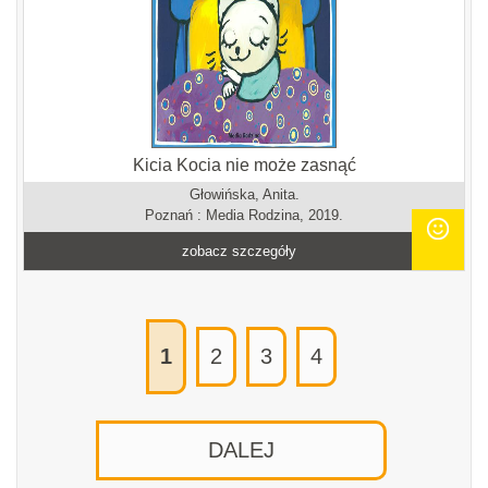
Kicia Kocia nie może zasnąć
Głowińska, Anita.
Poznań : Media Rodzina, 2019.
zobacz szczegóły
1
2
3
4
DALEJ