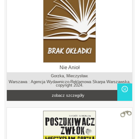
Nie Anioł
Gorzka, Mieczysław.
Warszawa : Agencja Wydawniczo-Reklamowa Skarpa Warszawska,
copyright 2024.
zobacz szczegóły