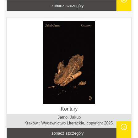
zobacz szczegóły
Kontury
Jarno, Jakub
Kraków : Wydawnictwo Literackie, copyright 2025.
zobacz szczegóły