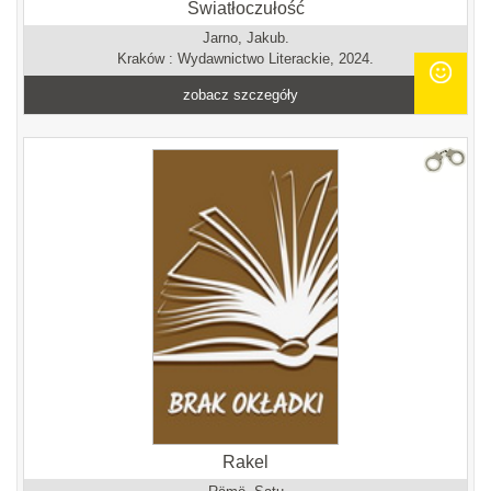
Światłoczułość
Jarno, Jakub.
Kraków : Wydawnictwo Literackie, 2024.
zobacz szczegóły
Rakel