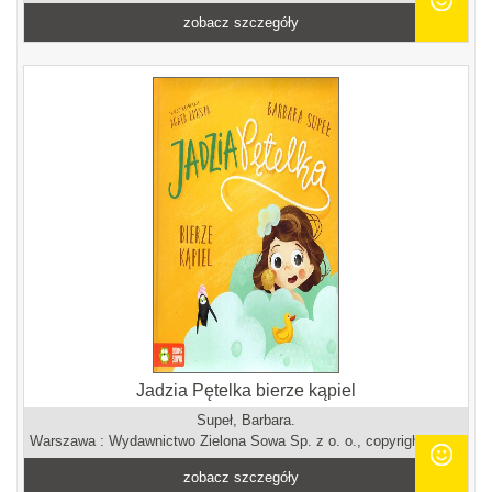
zobacz szczegóły
Jadzia Pętelka bierze kąpiel
Supeł, Barbara.
Warszawa : Wydawnictwo Zielona Sowa Sp. z o. o., copyright 2021.
zobacz szczegóły