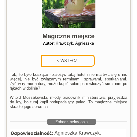
Magiczne miejsce
Autor:
Krawczyk, Agnieszka
Tak, to było kuszące - założyć tutaj hotel i nie martwić się o nic
więcej, nie być związanym terminami, sprawami, spotkaniami.
Żyć w rytmie natury, może kupić sobie psai włóczyć się z nim po
łąkach w dolinie?
Witold Mossakowski, młody pracownik ministerstwa, przyjeżdża
do Idy, bo tutaj kupił podupadający pałac. To magiczne miejsce
skradło jego serce na
Zobacz pełny opis
Odpowiedzialność:
Agnieszka Krawczyk.