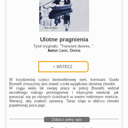
Ulotne pragnienia
Tytuł oryginału: "Transient desires, ".
Autor:
Leon, Donna
W trzydziestej części bestsellerowej serii, komisarz Guido
Brunetti zmuszony jest stawić czoła wyjątkowo okrutnej zbrodni.
W ciągu wielu lat swojej pracy w policji Brunetti widział
wszelkiego rodzaju przestępstwa i intuicyjnie wiedział, jak
poruszać się po różnych ścieżkach w swoim rodzinnym mieście,
Wenecji, aby znaleźć sprawcę. Teraz staje w obliczu zbrodni
popełnionej poza jego
Zobacz pełny opis