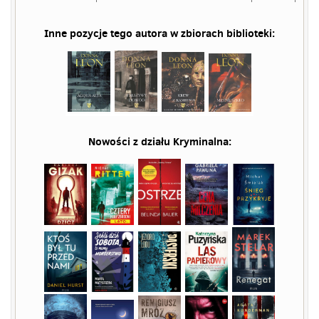
Inne pozycje tego autora w zbiorach biblioteki:
Nowości z działu
Kryminalna
: