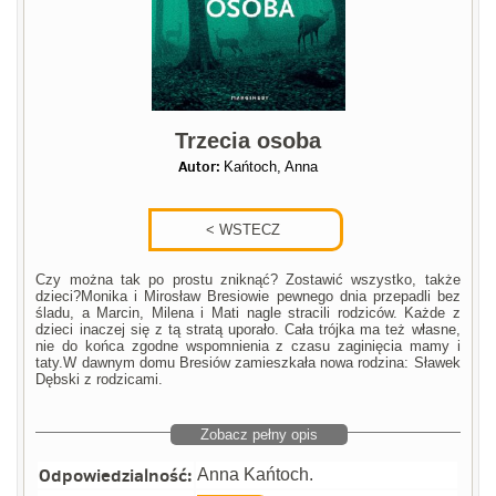
Trzecia osoba
Autor:
Kańtoch, Anna
Czy można tak po prostu zniknąć? Zostawić wszystko, także
dzieci?Monika i Mirosław Bresiowie pewnego dnia przepadli bez
śladu, a Marcin, Milena i Mati nagle stracili rodziców. Każde z
dzieci inaczej się z tą stratą uporało. Cała trójka ma też własne,
nie do końca zgodne wspomnienia z czasu zaginięcia mamy i
taty.W dawnym domu Bresiów zamieszkała nowa rodzina: Sławek
Dębski z rodzicami.
Zobacz pełny opis
Odpowiedzialność:
Anna Kańtoch.