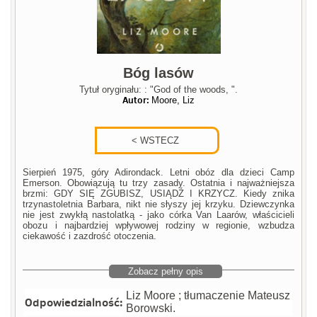
Bóg lasów
Tytuł oryginału: : "God of the woods, ".
Autor:
Moore, Liz
Sierpień 1975, góry Adirondack. Letni obóz dla dzieci Camp
Emerson. Obowiązują tu trzy zasady. Ostatnia i najważniejsza
brzmi: GDY SIĘ ZGUBISZ, USIĄDŹ I KRZYCZ. Kiedy znika
trzynastoletnia Barbara, nikt nie słyszy jej krzyku. Dziewczynka
nie jest zwykłą nastolatką - jako córka Van Laarów, właścicieli
obozu i najbardziej wpływowej rodziny w regionie, wzbudza
ciekawość i zazdrość otoczenia.
Zobacz pełny opis
Liz Moore ; tłumaczenie Mateusz
Odpowiedzialność:
Borowski.