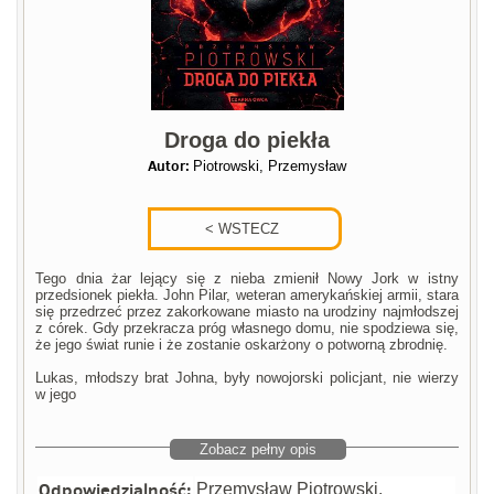
Droga do piekła
Autor:
Piotrowski, Przemysław
Tego dnia żar lejący się z nieba zmienił Nowy Jork w istny
przedsionek piekła. John Pilar, weteran amerykańskiej armii, stara
się przedrzeć przez zakorkowane miasto na urodziny najmłodszej
z córek. Gdy przekracza próg własnego domu, nie spodziewa się,
że jego świat runie i że zostanie oskarżony o potworną zbrodnię.
Lukas, młodszy brat Johna, były nowojorski policjant, nie wierzy
w jego
Zobacz pełny opis
Odpowiedzialność:
Przemysław Piotrowski.