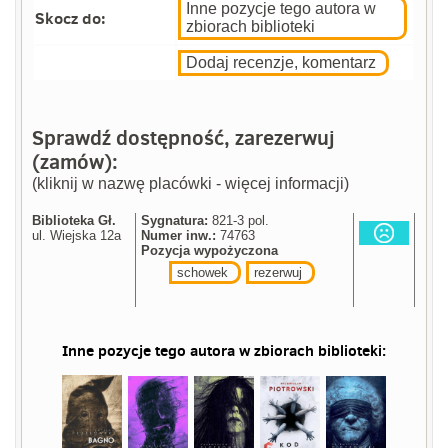
Inne pozycje tego autora w
Skocz do:
zbiorach biblioteki
Dodaj recenzje, komentarz
Sprawdź dostępność, zarezerwuj
(zamów):
(kliknij w nazwę placówki - więcej informacji)
Biblioteka Gł.
Sygnatura:
821-3 pol.
ul. Wiejska 12a
Numer inw.:
74763
Pozycja wypożyczona
schowek
rezerwuj
Inne pozycje tego autora w zbiorach biblioteki: