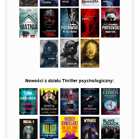
Nowości z działu
Thriller psychologiczny
: