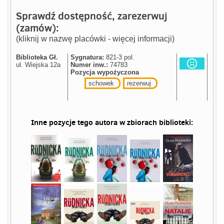
Sprawdź dostępność, zarezerwuj
(zamów):
(kliknij w nazwę placówki - więcej informacji)
Biblioteka Gł.
Sygnatura:
821-3 pol.
ul. Wiejska 12a
Numer inw.:
74783
Pozycja wypożyczona
schowek
rezerwuj
Inne pozycje tego autora w zbiorach biblioteki: