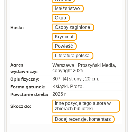
Małżeństwo
Okup
Hasła:
Osoby zaginione
Kryminał
Powieść
Literatura polska
Adres
Warszawa : Prószyński Media,
wydawniczy:
copyright 2025.
Opis fizyczny:
307, [4] strony ; 20 cm.
Forma gatunek:
Książki. Proza.
Powstanie dzieła:
2025 r.
Inne pozycje tego autora w
Skocz do:
zbiorach biblioteki
Dodaj recenzje, komentarz