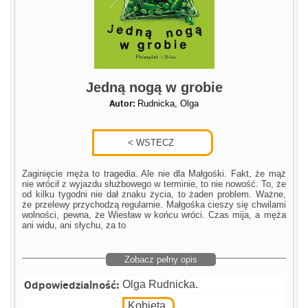
Jedną nogą w grobie
Autor:
Rudnicka, Olga
Zaginięcie męża to tragedia. Ale nie dla Małgośki. Fakt, że mąż
nie wrócił z wyjazdu służbowego w terminie, to nie nowość. To, że
od kilku tygodni nie dał znaku życia, to żaden problem. Ważne,
że przelewy przychodzą regularnie. Małgośka cieszy się chwilami
wolności, pewna, że Wiesław w końcu wróci. Czas mija, a męża
ani widu, ani słychu, za to
Zobacz pełny opis
Odpowiedzialność:
Olga Rudnicka.
Kobieta