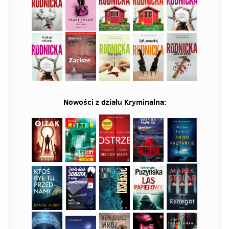
Nowości z działu
Kryminalna
: