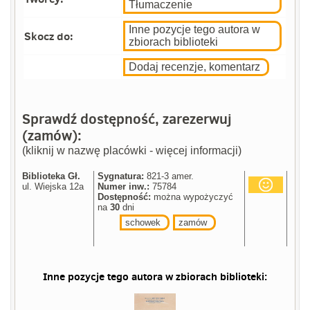
Tłumaczenie
Inne pozycje tego autora w
Skocz do:
zbiorach biblioteki
Dodaj recenzje, komentarz
Sprawdź dostępność, zarezerwuj
(zamów):
(kliknij w nazwę placówki - więcej informacji)
Biblioteka Gł.
Sygnatura:
821-3 amer.
ul. Wiejska 12a
Numer inw.:
75784
Dostępność:
można wypożyczyć
na
30
dni
schowek
zamów
Inne pozycje tego autora w zbiorach biblioteki: