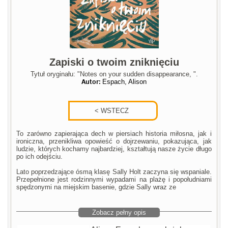
Zapiski o twoim zniknięciu
Tytuł oryginału: "Notes on your sudden disappearance, ".
Autor:
Espach, Alison
To zarówno zapierająca dech w piersiach historia miłosna, jak i
ironiczna, przenikliwa opowieść o dojrzewaniu, pokazująca, jak
ludzie, których kochamy najbardziej, kształtują nasze życie długo
po ich odejściu.
Lato poprzedzające ósmą klasę Sally Holt zaczyna się wspaniale.
Przepełnione jest rodzinnymi wypadami na plażę i popołudniami
spędzonymi na miejskim basenie, gdzie Sally wraz ze
Zobacz pełny opis