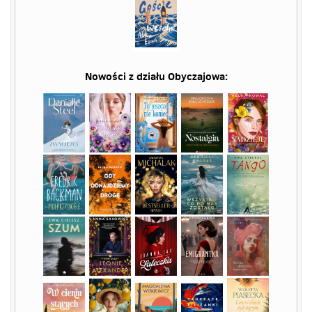
Nowości z działu
Obyczajowa
: