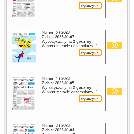
wypożycz
Numer:
5 / 2023
Z dnia:
2023-01-07
Wypożyczany na
2 godziny
.
W prenumeracie egzemplarzy:
1
wypożycz
Numer:
4 / 2023
Z dnia:
2023-01-05
Wypożyczany na
2 godziny
.
W prenumeracie egzemplarzy:
1
wypożycz
Numer:
3 / 2023
Z dnia:
2023-01-04