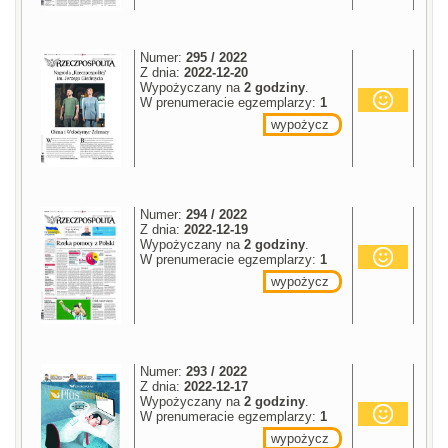
Numer:
295 / 2022
Z dnia:
2022-12-20
Wypożyczany na
2 godziny
.
W prenumeracie egzemplarzy:
1
wypożycz
Numer:
294 / 2022
Z dnia:
2022-12-19
Wypożyczany na
2 godziny
.
W prenumeracie egzemplarzy:
1
wypożycz
Numer:
293 / 2022
Z dnia:
2022-12-17
Wypożyczany na
2 godziny
.
W prenumeracie egzemplarzy:
1
wypożycz