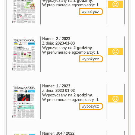
Wypożyczany na
2 godziny
.
W prenumeracie egzemplarzy:
1
wypożycz
Numer:
2 / 2023
Z dnia:
2023-01-03
Wypożyczany na
2 godziny
.
W prenumeracie egzemplarzy:
1
wypożycz
Numer:
1 / 2023
Z dnia:
2023-01-02
Wypożyczany na
2 godziny
.
W prenumeracie egzemplarzy:
1
wypożycz
Numer:
304 / 2022