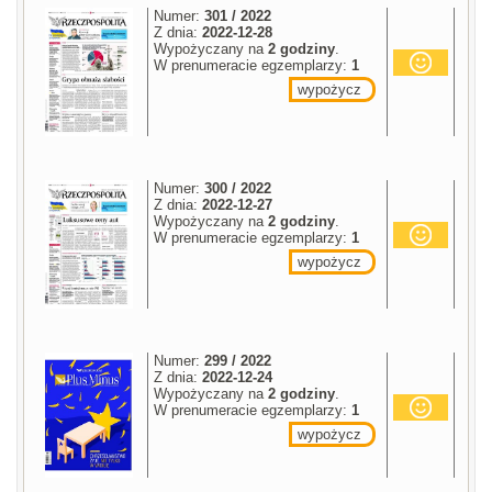
Numer:
301 / 2022
Z dnia:
2022-12-28
Wypożyczany na
2 godziny
.
W prenumeracie egzemplarzy:
1
wypożycz
Numer:
300 / 2022
Z dnia:
2022-12-27
Wypożyczany na
2 godziny
.
W prenumeracie egzemplarzy:
1
wypożycz
Numer:
299 / 2022
Z dnia:
2022-12-24
Wypożyczany na
2 godziny
.
W prenumeracie egzemplarzy:
1
wypożycz