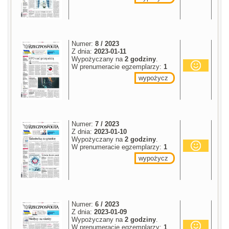
Numer:
8 / 2023
Z dnia:
2023-01-11
Wypożyczany na
2 godziny
.
W prenumeracie egzemplarzy:
1
wypożycz
Numer:
7 / 2023
Z dnia:
2023-01-10
Wypożyczany na
2 godziny
.
W prenumeracie egzemplarzy:
1
wypożycz
Numer:
6 / 2023
Z dnia:
2023-01-09
Wypożyczany na
2 godziny
.
W prenumeracie egzemplarzy:
1