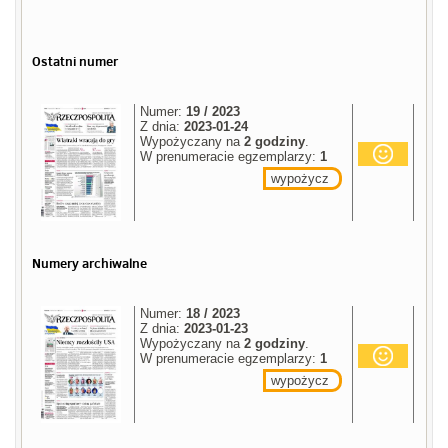
Ostatni numer
Numer:
19 / 2023
Z dnia:
2023-01-24
Wypożyczany na
2 godziny
.
W prenumeracie egzemplarzy:
1
wypożycz
Numery archiwalne
Numer:
18 / 2023
Z dnia:
2023-01-23
Wypożyczany na
2 godziny
.
W prenumeracie egzemplarzy:
1
wypożycz