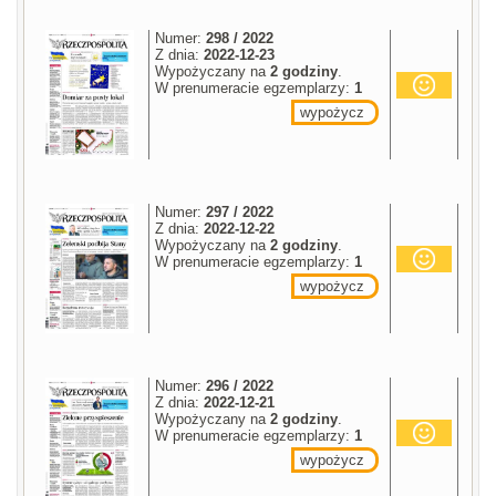
Numer:
298 / 2022
Z dnia:
2022-12-23
Wypożyczany na
2 godziny
.
W prenumeracie egzemplarzy:
1
wypożycz
Numer:
297 / 2022
Z dnia:
2022-12-22
Wypożyczany na
2 godziny
.
W prenumeracie egzemplarzy:
1
wypożycz
Numer:
296 / 2022
Z dnia:
2022-12-21
Wypożyczany na
2 godziny
.
W prenumeracie egzemplarzy:
1
wypożycz