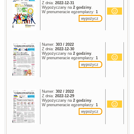
Z dnia:
2022-12-31
Wypożyczany na
2 godziny
.
W prenumeracie egzemplarzy:
1
wypożycz
Numer:
303 / 2022
Z dnia:
2022-12-30
Wypożyczany na
2 godziny
.
W prenumeracie egzemplarzy:
1
wypożycz
Numer:
302 / 2022
Z dnia:
2022-12-29
Wypożyczany na
2 godziny
.
W prenumeracie egzemplarzy:
1
wypożycz