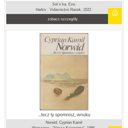
Sol`s`ka, Eva.
Harkiv : Vidavnictvo Ranok, 2022.
zobacz szczegóły
...lecz ty spomnisz, wnuku
Norwid, Cyprian Kamil
Warszawa : "Nasza Księgarnia", 1985.