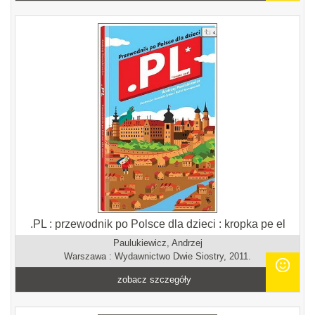
.PL : przewodnik po Polsce dla dzieci : kropka pe el
Paulukiewicz, Andrzej
Warszawa : Wydawnictwo Dwie Siostry, 2011.
zobacz szczegóły