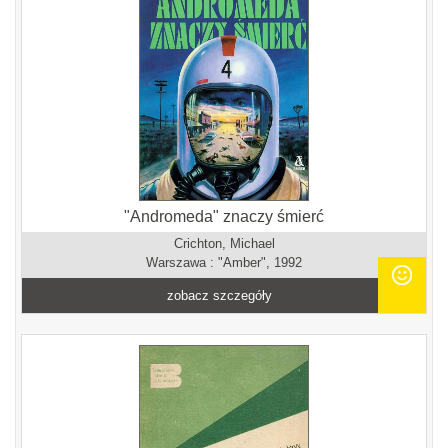
"Andromeda" znaczy śmierć
Crichton, Michael
Warszawa : "Amber", 1992
zobacz szczegóły