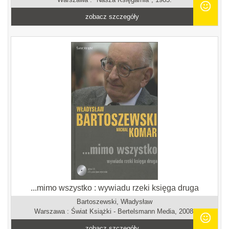
zobacz szczegóły
...mimo wszystko : wywiadu rzeki księga druga
Bartoszewski, Władysław
Warszawa : Świat Książki - Bertelsmann Media, 2008.
zobacz szczegóły