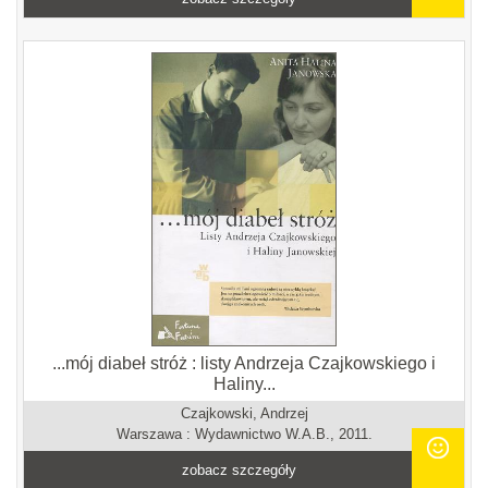
...mój diabeł stróż : listy Andrzeja Czajkowskiego i
Haliny...
Czajkowski, Andrzej
Warszawa : Wydawnictwo W.A.B., 2011.
zobacz szczegóły