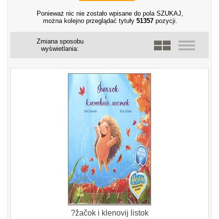
Ponieważ nic nie zostało wpisane do pola SZUKAJ,
można kolejno przeglądać tytuły
51357
pozycji.
Zmiana sposobu
wyświetlania:
?žačok i klenovij listok