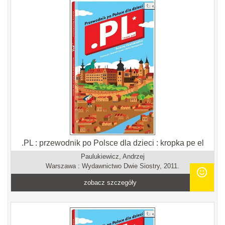
.PL : przewodnik po Polsce dla dzieci : kropka pe el
Paulukiewicz, Andrzej
Warszawa : Wydawnictwo Dwie Siostry, 2011.
zobacz szczegóły