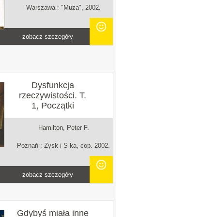
Warszawa : "Muza", 2002.
zobacz szczegóły
Dysfunkcja
rzeczywistości. T.
1, Początki
Hamilton, Peter F.
Poznań : Zysk i S-ka, cop. 2002.
zobacz szczegóły
Gdybyś miała inne