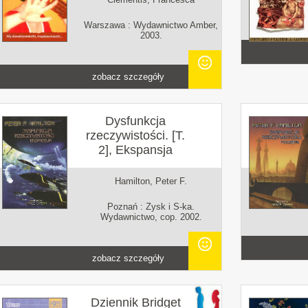
Warszawa : Wydawnictwo Amber,
2003.
zobacz szczegóły
Dysfunkcja
rzeczywistości. [T.
2], Ekspansja
Hamilton, Peter F.
Poznań : Zysk i S-ka.
Wydawnictwo, cop. 2002.
zobacz szczegóły
Dziennik Bridget