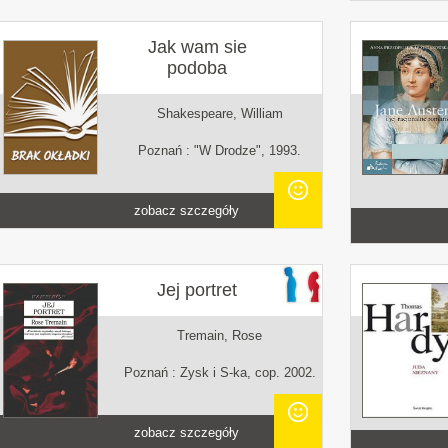
Jak wam sie
podoba
Shakespeare, William
Poznań : "W Drodze", 1993.
zobacz szczegóły
Jej portret
Tremain, Rose
Poznań : Zysk i S-ka, cop. 2002.
zobacz szczegóły