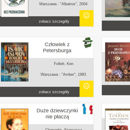
Warszawa : "Albatros", 2004.
zobacz szczegóły
Człowiek z
Petersburga
Follett, Ken
Warszawa : "Amber", 1993.
zobacz szczegóły
Duże dziewczynki
nie płaczą
Clementis, Francesca