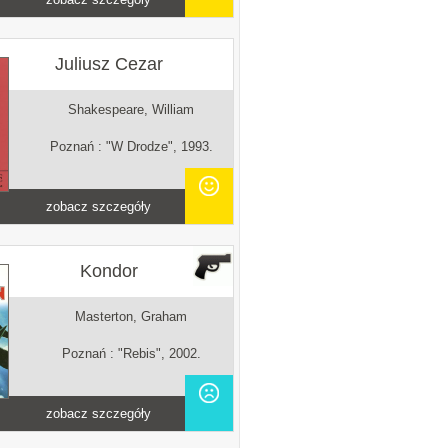
Juliusz Cezar
Shakespeare, William
Poznań : "W Drodze", 1993.
zobacz szczegóły
Kondor
Masterton, Graham
Poznań : "Rebis", 2002.
zobacz szczegóły