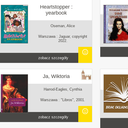
Heartstopper :
yearbook
Oseman, Alice
Warszawa : Jaguar, copyright
2022.
zobacz szczegóły
Ja, Wiktoria
Harrod-Eagles, Cynthia
Warszawa : "Libros", 2001.
zobacz szczegóły