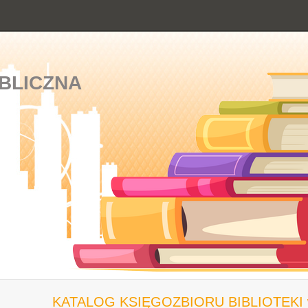
BLICZNA
KATALOG KSIĘGOZBIORU BIBLIOTEKI