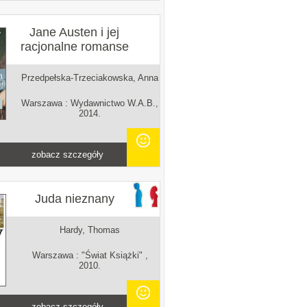
Jane Austen i jej
racjonalne romanse
Przedpełska-Trzeciakowska, Anna
Warszawa : Wydawnictwo W.A.B.,
2014.
zobacz szczegóły
Juda nieznany
Hardy, Thomas
Warszawa : "Świat Książki" ,
2010.
zobacz szczegóły