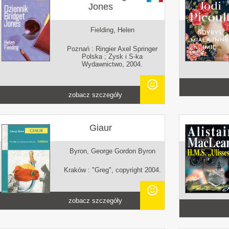
Jones
Fielding, Helen
Poznań : Ringier Axel Springer
Polska ; Zysk i S-ka
Wydawnictwo, 2004.
zobacz szczegóły
Giaur
Byron, George Gordon Byron
Kraków : "Greg", copyright 2004.
zobacz szczegóły