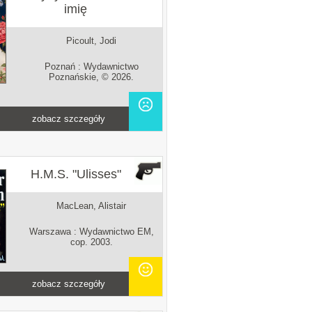
imię
Picoult, Jodi
Poznań : Wydawnictwo
Poznańskie, © 2026.
zobacz szczegóły
H.M.S. "Ulisses"
MacLean, Alistair
Warszawa : Wydawnictwo EM,
cop. 2003.
zobacz szczegóły