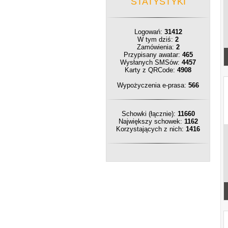
STATYSTYKI
Logowań:
31412
W tym dziś:
2
Zamówienia:
2
Przypisany awatar:
465
Wysłanych SMSów:
4457
Karty z QRCode:
4908
Wypożyczenia e-prasa:
566
Schowki (łącznie):
11660
Największy schowek:
1162
Korzystających z nich:
1416