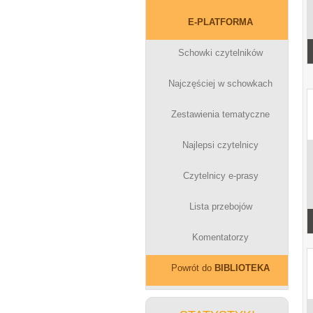
E-PLATFORMA
Schowki czytelników
Najczęściej w schowkach
Zestawienia tematyczne
Najlepsi czytelnicy
Czytelnicy e-prasy
Lista przebojów
Komentatorzy
Powrót do
BIBLIOTEKA