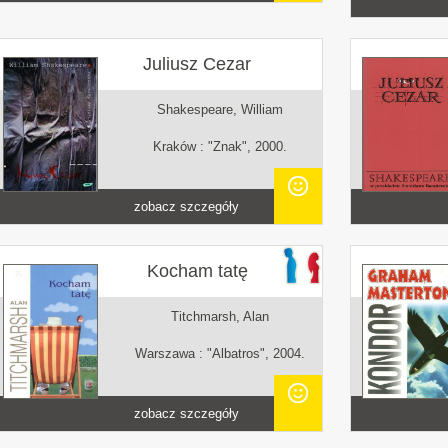
Juliusz Cezar
Shakespeare, William
Kraków : "Znak", 2000.
zobacz szczegóły
Kocham tatę
Titchmarsh, Alan
Warszawa : "Albatros", 2004.
zobacz szczegóły