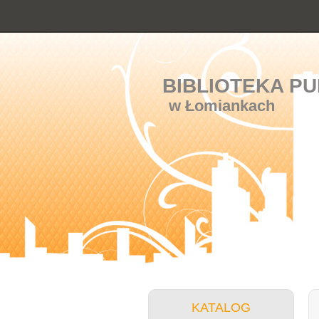
BIBLIOTEKA PU
w Łomiankach
KATALOG