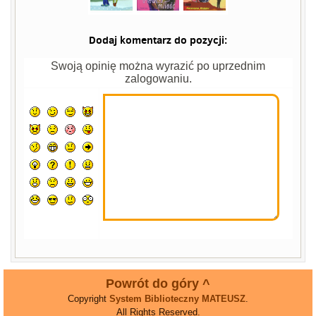
Dodaj komentarz do pozycji:
Swoją opinię można wyrazić po uprzednim
zalogowaniu.
Powrót do góry ^
Copyright
System Biblioteczny MATEUSZ
.
All Rights Reserved.