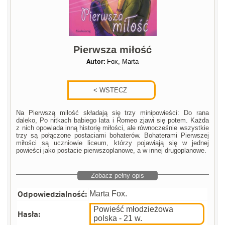
Pierwsza miłość
Autor:
Fox, Marta
Na Pierwszą miłość składają się trzy minipowieści: Do rana
daleko, Po nitkach babiego lata i Romeo zjawi się potem. Każda
z nich opowiada inną historię miłości, ale równocześnie wszystkie
trzy są połączone postaciami bohaterów. Bohaterami Pierwszej
miłości są uczniowie liceum, którzy pojawiają się w jednej
powieści jako postacie pierwszoplanowe, a w innej drugoplanowe.
Zobacz pełny opis
Odpowiedzialność:
Marta Fox.
Powieść młodzieżowa
Hasła:
polska - 21 w.