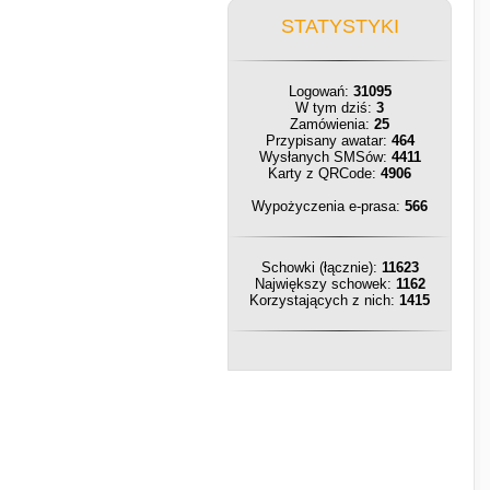
STATYSTYKI
Logowań:
31095
W tym dziś:
3
Zamówienia:
25
Przypisany awatar:
464
Wysłanych SMSów:
4411
Karty z QRCode:
4906
Wypożyczenia e-prasa:
566
Schowki (łącznie):
11623
Największy schowek:
1162
Korzystających z nich:
1415