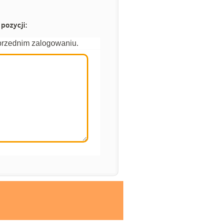
pozycji:
przednim zalogowaniu.