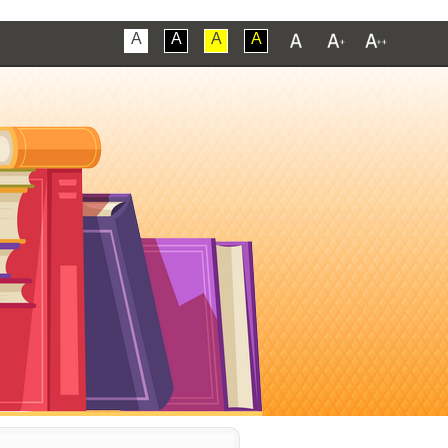
A
A
A
A