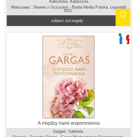
Kalicińska, Katarzyna
Warszawa : Słowne z Uczuciem - Burda Media Polska, copyright
2021.
zobacz szczegóły
A między nami wspomnienia
Gargaś, Gabriela.