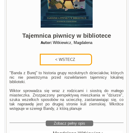
Tajemnica piwnicy w bibliotece
Autor:
Witkiewicz, Magdalena
"Banda z Burej" to historia grupy rezolutnych dzieciaków, których
nic nie powstrzyma przed rozwikłaniem tajemnicy lokalnej
biblioteki.
Wiktor sprowadza się wraz z rodzicami i siostrą do małego
miasteczka. Zrozpaczony perspektywą mieszkania w "dziurze",
szuka wszelkich sposobów na ucieczkę, zastanawiając się, co
tak naprawdę jest po drugiej stronie kuli ziemskiej. Wkrótce
wstępuje w szeregi Bandy, z którą planuje
Zobacz pełny opis