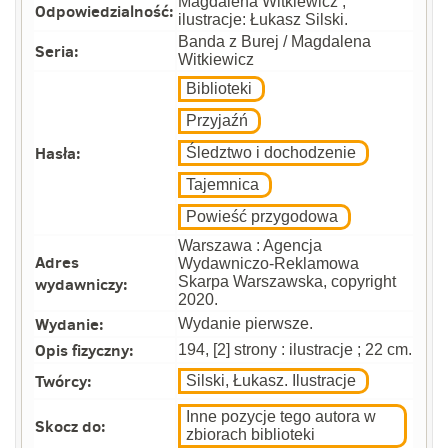
Magdalena Witkiewicz ;
Odpowiedzialność:
ilustracje: Łukasz Silski.
Banda z Burej / Magdalena
Seria:
Witkiewicz
Biblioteki
Przyjaźń
Hasła:
Śledztwo i dochodzenie
Tajemnica
Powieść przygodowa
Warszawa : Agencja
Adres
Wydawniczo-Reklamowa
wydawniczy:
Skarpa Warszawska, copyright
2020.
Wydanie:
Wydanie pierwsze.
Opis fizyczny:
194, [2] strony : ilustracje ; 22 cm.
Twórcy:
Silski, Łukasz. Ilustracje
Inne pozycje tego autora w
Skocz do:
zbiorach biblioteki