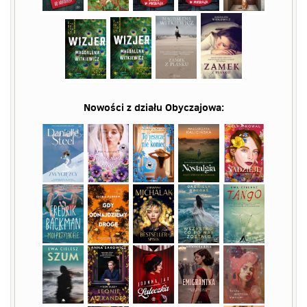
Nowości z działu
Obyczajowa
: