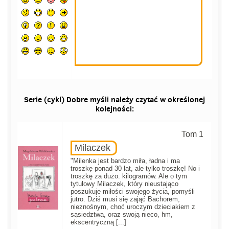
Serie (cykl) Dobre myśli należy czytać w określonej
kolejności:
Tom 1
Milaczek
"Milenka jest bardzo miła, ładna i ma
troszkę ponad 30 lat, ale tylko troszkę! No i
troszkę za dużo. kilogramów. Ale o tym
tytułowy Milaczek, który nieustająco
poszukuje miłości swojego życia, pomyśli
jutro. Dziś musi się zająć Bachorem,
nieznośnym, choć uroczym dzieciakiem z
sąsiedztwa, oraz swoją nieco, hm,
ekscentryczną [...]