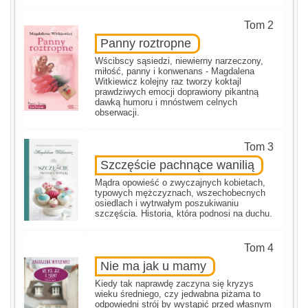
Tom 2
Panny roztropne
Wścibscy sąsiedzi, niewierny narzeczony,
miłość, panny i konwenans - Magdalena
Witkiewicz kolejny raz tworzy koktajl
prawdziwych emocji doprawiony pikantną
dawką humoru i mnóstwem celnych
obserwacji.
Tom 3
Szczęście pachnące wanilią
Mądra opowieść o zwyczajnych kobietach,
typowych mężczyznach, wszechobecnych
osiedlach i wytrwałym poszukiwaniu
szczęścia. Historia, która podnosi na duchu.
Tom 4
Nie ma jak u mamy
Kiedy tak naprawdę zaczyna się kryzys
wieku średniego, czy jedwabna piżama to
odpowiedni strój by wystąpić przed własnym