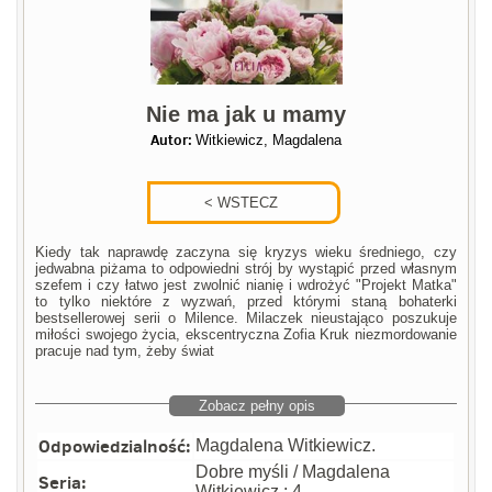
Nie ma jak u mamy
Autor:
Witkiewicz, Magdalena
Kiedy tak naprawdę zaczyna się kryzys wieku średniego, czy
jedwabna piżama to odpowiedni strój by wystąpić przed własnym
szefem i czy łatwo jest zwolnić nianię i wdrożyć "Projekt Matka"
to tylko niektóre z wyzwań, przed którymi staną bohaterki
bestsellerowej serii o Milence. Milaczek nieustająco poszukuje
miłości swojego życia, ekscentryczna Zofia Kruk niezmordowanie
pracuje nad tym, żeby świat
Zobacz pełny opis
Odpowiedzialność:
Magdalena Witkiewicz.
Dobre myśli / Magdalena
Seria:
Witkiewicz : 4