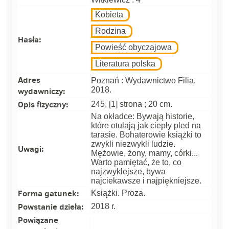
Kobieta
Rodzina
Hasła:
Powieść obyczajowa
Literatura polska
Adres
Poznań : Wydawnictwo Filia,
wydawniczy:
2018.
Opis fizyczny:
245, [1] strona ; 20 cm.
Na okładce: Bywają historie,
które otulają jak ciepły pled na
tarasie. Bohaterowie książki to
zwykli niezwykli ludzie.
Uwagi:
Mężowie, żony, mamy, córki...
Warto pamiętać, że to, co
najzwyklejsze, bywa
najciekawsze i najpiękniejsze.
Forma gatunek:
Książki. Proza.
Powstanie dzieła:
2018 r.
Powiązane