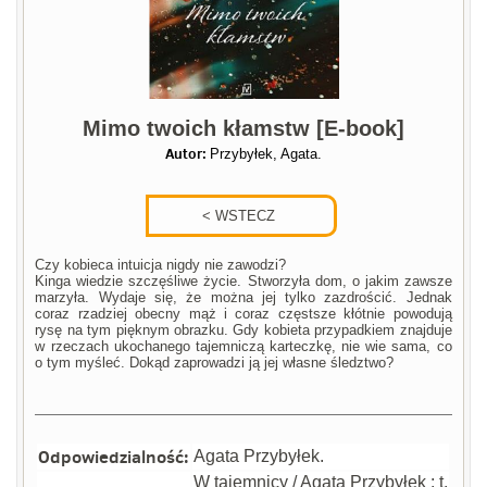
Mimo twoich kłamstw [E-book]
Autor:
Przybyłek, Agata.
Czy kobieca intuicja nigdy nie zawodzi?
Kinga wiedzie szczęśliwe życie. Stworzyła dom, o jakim zawsze
marzyła. Wydaje się, że można jej tylko zazdrościć. Jednak
coraz rzadziej obecny mąż i coraz częstsze kłótnie powodują
rysę na tym pięknym obrazku. Gdy kobieta przypadkiem znajduje
w rzeczach ukochanego tajemniczą karteczkę, nie wie sama, co
o tym myśleć. Dokąd zaprowadzi ją jej własne śledztwo?
Odpowiedzialność:
Agata Przybyłek.
W tajemnicy / Agata Przybyłek : t.