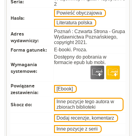
Seria:
2
Powieść obyczajowa
Hasła:
Literatura polska
Poznań : Czwarta Strona - Grupa
Adres
Wydawnictwa Poznańskiego,
wydawniczy:
copyright 2021.
Forma gatunek:
E-booki. Proza.
Dostępny do pobrania w
formacie epub lub mobi.
Wymagania
systemowe:
Powiązane
[Ebook]
zestawienia:
Inne pozycje tego autora w
Skocz do:
zbiorach biblioteki
Dodaj recenzje, komentarz
Inne pozycje z serii