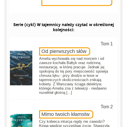
Serie (cykl) W tajemnicy należy czytać w określonej
kolejności:
Tom 1
Od pierwszych słów
Amelia wychowała się nad morzem i od
zawsze kochała Bałtyk oraz rodzinną
restaurację, w której pracuje. Jednak jej
spokojną do tej pory miejscowość spowija
chmura lęku - przy drodze w lesie w
tajemniczych okolicznościach znikają
kobiety. Z Warszawy ściąga detektyw,
którego Amelia zna z telewizji - niedawno
rozwikłał głośną [...]
Tom 2
Mimo twoich kłamstw
Czy kobieca intuicja nigdy nie zawodzi?
Kinga wiedzie szczęśliwe życie. Stworzyła