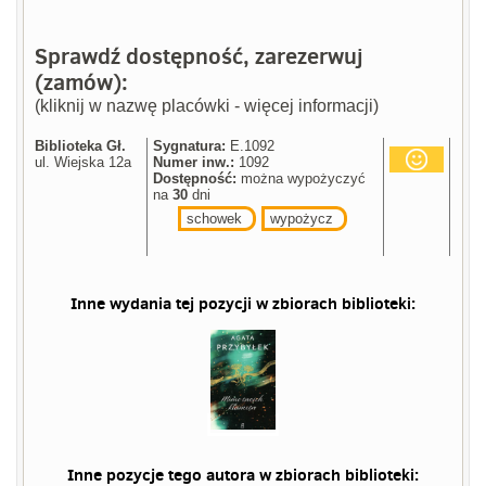
Sprawdź dostępność, zarezerwuj
(zamów):
(kliknij w nazwę placówki - więcej informacji)
Biblioteka Gł.
Sygnatura:
E.1092
ul. Wiejska 12a
Numer inw.:
1092
Dostępność:
można wypożyczyć
na
30
dni
schowek
wypożycz
Inne wydania tej pozycji w zbiorach biblioteki:
Inne pozycje tego autora w zbiorach biblioteki: