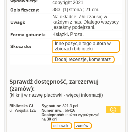
wydawniczy:
copyright 2021.
Opis fizyczny:
383, [1] strona ; 21 cm.
Na okładce: Zło czai się w
Uwagi:
każdym z nas. Dlatego wszyscy
jesteśmy podejrzani.
Forma gatunek:
Książki. Proza.
Inne pozycje tego autora w
Skocz do:
zbiorach biblioteki
Dodaj recenzje, komentarz
Sprawdź dostępność, zarezerwuj
(zamów):
(kliknij w nazwę placówki - więcej informacji)
Biblioteka Gł.
Sygnatura:
821-3 pol.
ul. Wiejska 12a
Numer inw.:
66416
Dostępność:
można wypożyczyć
na
30
dni
schowek
zamów