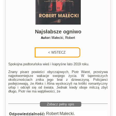
Najsłabsze ogniwo
Autor:
Małecki, Robert
Spokojna podtoruńska wieś i kapryśne lato 2019 roku.
Znany pisarz powieści obyczajowych, Piotr Warot, przeżywa
najpotworniejsze wakacje swojego życia. W tajemniczych
okolicznościach znika jego brat z dziewczyną. Policjanci
podejrzewają, że Aleks i Alina wyskoczyli na krótki romantyczny
urlop i odcięli się od świata. Jednak kiedy oboje milczą zbyt
długo, Piotr nie ma wątpliwości, że
Zobacz pełny opis
Odpowiedzialność:
Robert Małecki.