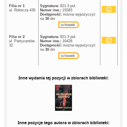
Filia nr 1
Sygnatura:
821-3 pol.
ul. Rolnicza 435
Numer inw.:
15583
Dostępność:
można wypożyczyć
na
30
dni
schowek
Filia nr 2
Sygnatura:
821-3 pol.
ul. Partyzantów
Numer inw.:
16428
32
Dostępność:
można wypożyczyć
na
30
dni
schowek
Inne wydania tej pozycji w zbiorach biblioteki:
Inne pozycje tego autora w zbiorach biblioteki: