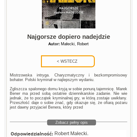
Najgorsze dopiero nadejdzie
Autor:
Małecki, Robert
Mistrzowska intryga. Charyzmatyczny i bezkompromisowy
bohater. Polski kryminał w najlepszym wydaniu.
Zgliszcza spalonego domu kryją w sobie ponurą tajemnicę. Marek
Bener ma przed sobą ostatnie dziennikarskie zadanie. Nie wie
jednak, że to początek kryminalnej gry, w którą zostaje uwikłany.
Przeszłość daje o sobie znać, gdy okazuje się, że ofiarą pożaru
jest dawny przyjaciel Benera, który przed
Zobacz pełny opis
Odpowiedzialność:
Robert Małecki.