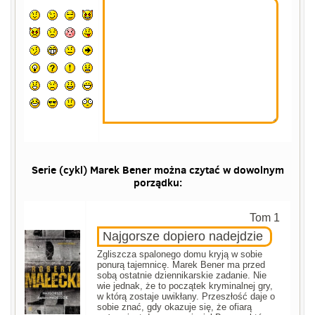
Serie (cykl) Marek Bener można czytać w dowolnym
porządku:
Tom 1
Najgorsze dopiero nadejdzie
Zgliszcza spalonego domu kryją w sobie
ponurą tajemnicę. Marek Bener ma przed
sobą ostatnie dziennikarskie zadanie. Nie
wie jednak, że to początek kryminalnej gry,
w którą zostaje uwikłany. Przeszłość daje o
sobie znać, gdy okazuje się, że ofiarą