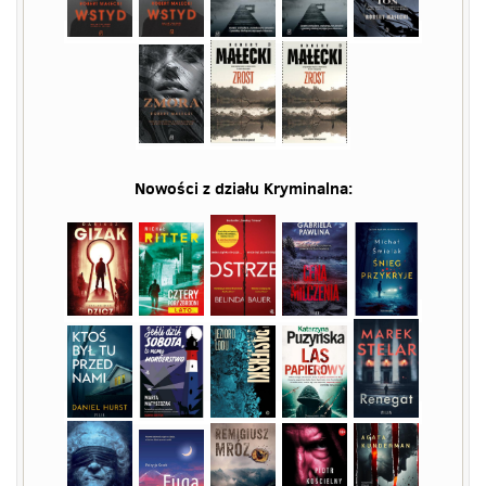
Nowości z działu
Kryminalna
: