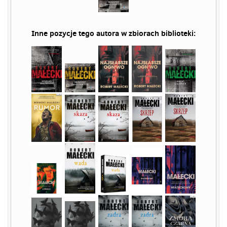
Inne pozycje tego autora w zbiorach biblioteki: