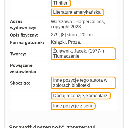
Thriller
Literatura amerykańska
Adres
Warszawa : HarperCollins,
wydawniczy:
copyright 2023.
Opis fizyczny:
279, [8] stron ; 20 cm.
Forma gatunek:
Książki. Proza.
Żuławnik, Jacek. (1977- )
Twórcy:
Tłumaczenie
Powiązane
zestawienia:
Inne pozycje tego autora w
Skocz do:
zbiorach biblioteki
Dodaj recenzje, komentarz
Inne pozycje z serii
Sprawdź dostępność, zarezerwuj