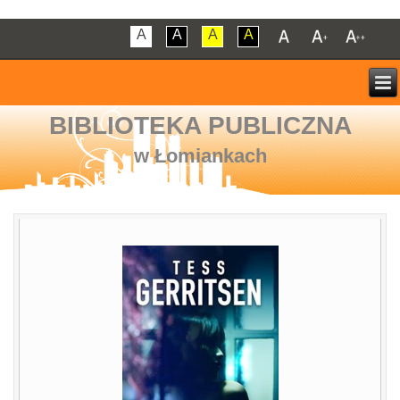
A
A
A
A
BIBLIOTEKA PUBLICZNA
w Łomiankach