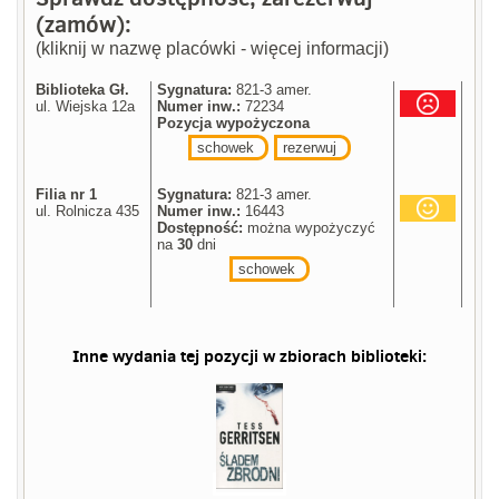
(zamów):
(kliknij w nazwę placówki - więcej informacji)
Biblioteka Gł.
Sygnatura:
821-3 amer.
ul. Wiejska 12a
Numer inw.:
72234
Pozycja wypożyczona
schowek
rezerwuj
Filia nr 1
Sygnatura:
821-3 amer.
ul. Rolnicza 435
Numer inw.:
16443
Dostępność:
można wypożyczyć
na
30
dni
schowek
Inne wydania tej pozycji w zbiorach biblioteki: