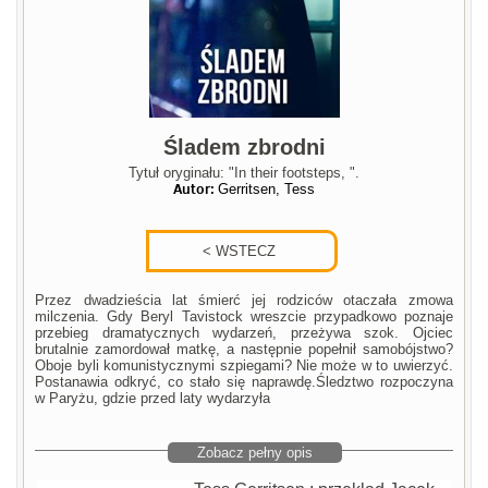
Śladem zbrodni
Tytuł oryginału: "In their footsteps, ".
Autor:
Gerritsen, Tess
Przez dwadzieścia lat śmierć jej rodziców otaczała zmowa
milczenia. Gdy Beryl Tavistock wreszcie przypadkowo poznaje
przebieg dramatycznych wydarzeń, przeżywa szok. Ojciec
brutalnie zamordował matkę, a następnie popełnił samobójstwo?
Oboje byli komunistycznymi szpiegami? Nie może w to uwierzyć.
Postanawia odkryć, co stało się naprawdę.Śledztwo rozpoczyna
w Paryżu, gdzie przed laty wydarzyła
Zobacz pełny opis