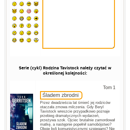
Serie (cykl) Rodzina Tavistock należy czytać w
określonej kolejności:
Tom 1
Śladem zbrodni
Przez dwadzieścia lat śmierć jej rodziców
otaczała zmowa milczenia. Gdy Beryl
Tavistock wreszcie przypadkowo poznaje
przebieg dramatycznych wydarzeń,
przeżywa szok. Ojciec brutalnie zamordował
matkę, a następnie popełnił samobójstwo?
Oboje byli komunistycznymi szpiegami? Nie