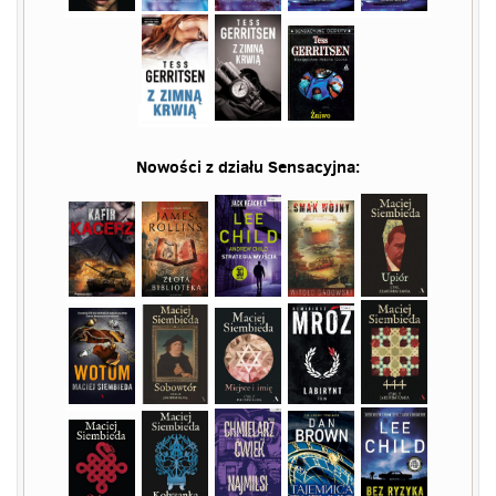
Nowości z działu
Sensacyjna
: