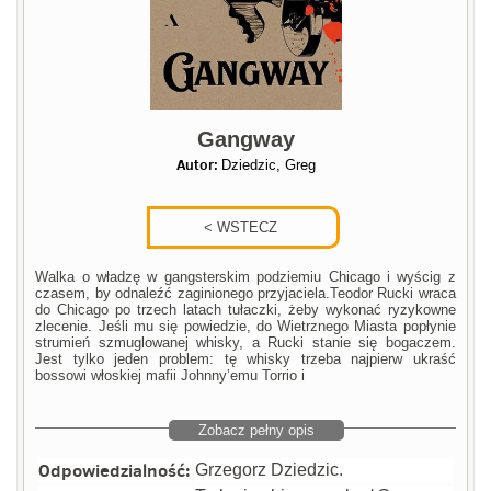
Gangway
Autor:
Dziedzic, Greg
Walka o władzę w gangsterskim podziemiu Chicago i wyścig z
czasem, by odnaleźć zaginionego przyjaciela.Teodor Rucki wraca
do Chicago po trzech latach tułaczki, żeby wykonać ryzykowne
zlecenie. Jeśli mu się powiedzie, do Wietrznego Miasta popłynie
strumień szmuglowanej whisky, a Rucki stanie się bogaczem.
Jest tylko jeden problem: tę whisky trzeba najpierw ukraść
bossowi włoskiej mafii Johnny’emu Torrio i
Zobacz pełny opis
Odpowiedzialność:
Grzegorz Dziedzic.