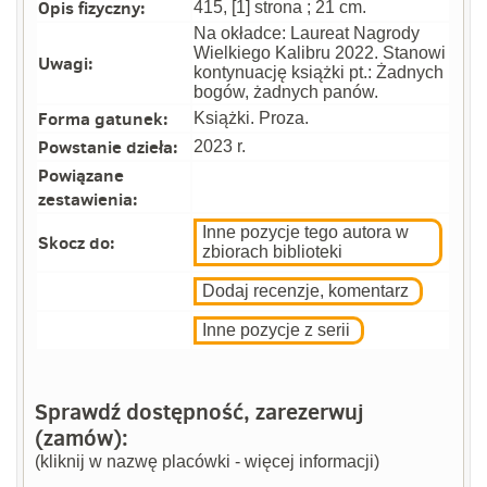
Opis fizyczny:
415, [1] strona ; 21 cm.
Na okładce: Laureat Nagrody
Wielkiego Kalibru 2022. Stanowi
Uwagi:
kontynuację książki pt.: Żadnych
bogów, żadnych panów.
Forma gatunek:
Książki. Proza.
Powstanie dzieła:
2023 r.
Powiązane
zestawienia:
Inne pozycje tego autora w
Skocz do:
zbiorach biblioteki
Dodaj recenzje, komentarz
Inne pozycje z serii
Sprawdź dostępność, zarezerwuj
(zamów):
(kliknij w nazwę placówki - więcej informacji)