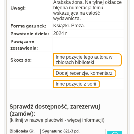
Arabska żona. Na tylnej okładce
Uwagi:
błędna numeracja tomu
wskazująca na całość
wydawniczą.
Forma gatunek:
Książki. Proza.
Powstanie dzieła:
2024 r.
Powiązane
zestawienia:
Inne pozycje tego autora w
Skocz do:
zbiorach biblioteki
Dodaj recenzje, komentarz
Inne pozycje z serii
Sprawdź dostępność, zarezerwuj
(zamów):
(kliknij w nazwę placówki - więcej informacji)
Biblioteka Gł.
Sygnatura:
821-3 pol.