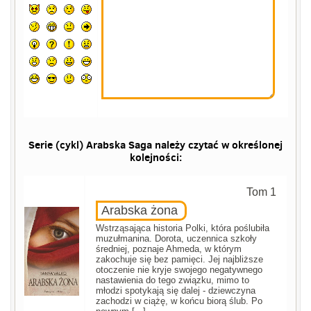
Serie (cykl) Arabska Saga należy czytać w określonej
kolejności:
Tom 1
Arabska żona
Wstrząsająca historia Polki, która poślubiła
muzułmanina. Dorota, uczennica szkoły
średniej, poznaje Ahmeda, w którym
zakochuje się bez pamięci. Jej najbliższe
otoczenie nie kryje swojego negatywnego
nastawienia do tego związku, mimo to
młodzi spotykają się dalej - dziewczyna
zachodzi w ciążę, w końcu biorą ślub. Po