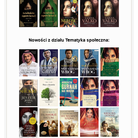
Nowości z działu
Tematyka społeczna
: