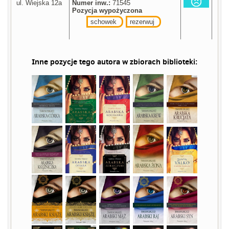
ul. Wiejska 12a
Numer inw.:
71545
Pozycja wypożyczona
schowek
rezerwuj
Inne pozycje tego autora w zbiorach biblioteki: