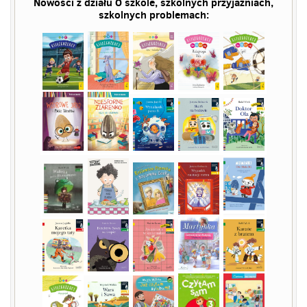
Nowości z działu
O szkole,
szkolnych przyjaźniach,
szkolnych problemach: