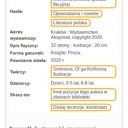
fikcyjna)
Hasła:
Opowiadania i nowele
Literatura polska
Adres
Kraków : Wydawnictwo
wydawniczy:
Aksjomat, copyright 2020.
Opis fizyczny:
32 strony : ilustracje ; 20 cm.
Forma gatunek:
Książki. Proza.
Powstanie dzieła:
2020 r.
Smirnova, Ol`ga Kirillovna.
Twórcy:
Ilustracje
Odbiorcy:
Dzieci. 0-5 lat. 6-8 lat.
Inne pozycje tego autora w
Skocz do:
zbiorach biblioteki
Dodaj recenzje, komentarz