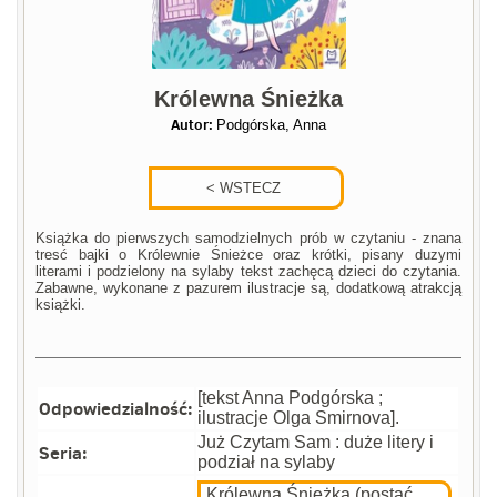
Królewna Śnieżka
Autor:
Podgórska, Anna
Książka do pierwszych samodzielnych prób w czytaniu - znana
tresć bajki o Królewnie Śnieżce oraz krótki, pisany duzymi
literami i podzielony na sylaby tekst zachęcą dzieci do czytania.
Zabawne, wykonane z pazurem ilustracje są, dodatkową atrakcją
książki.
[tekst Anna Podgórska ;
Odpowiedzialność:
ilustracje Olga Smirnova].
Już Czytam Sam : duże litery i
Seria:
podział na sylaby
Królewna Śnieżka (postać