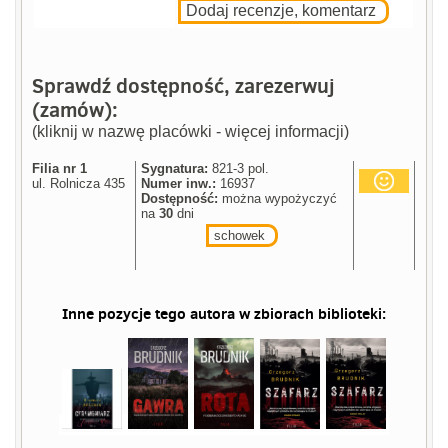
Dodaj recenzje, komentarz
Sprawdź dostępność, zarezerwuj
(zamów):
(kliknij w nazwę placówki - więcej informacji)
Filia nr 1
Sygnatura:
821-3 pol.
ul. Rolnicza 435
Numer inw.:
16937
Dostępność:
można wypożyczyć
na
30
dni
schowek
Inne pozycje tego autora w zbiorach biblioteki: