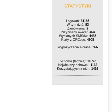
STATYSTYKI
Logowań:
31185
W tym dziś:
93
Zamówienia:
2
Przypisany awatar:
464
Wysłanych SMSów:
4435
Karty z QRCode:
4908
Wypożyczenia e-prasa:
566
Schowki (łącznie):
11657
Największy schowek:
1162
Korzystających z nich:
1416