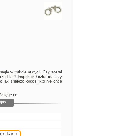
 nagle w trakcie audycji. Czy został
przed lat? Inspektor Łezka ma trzy
o jak znaleźć kogoś, kto nie chce
óczęgę na
opis
nnikarki