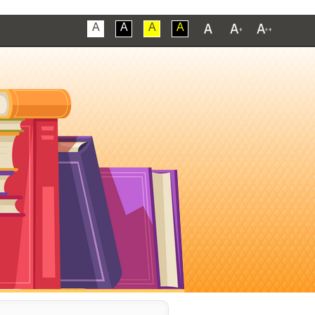
A
A
A
A