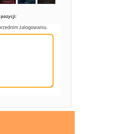
pozycji:
przednim zalogowaniu.