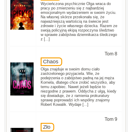
Wycieńczona psychicznie Olga wraca do
pracy po zmierzeniu się z najbardziej
emocjonalnym wydarzeniem w swoim życiu.
Na własnej skórze przekonała się, że
najważniejszą wartością na świecie jest
zdrowie i życie własnego dziecka. Razem ze
swoją policyjną ekipą rozpoczyna śledztwo
w sprawie zabójstwa dziennikarza śledczego
z [...]
Tom 8
Chaos
Olga znajduje w swoim domu ciało
zastrzelonego przyjaciela. Wie, że
podejrzenia o zabójstwo padną na jej męża
Kornela, dlatego chce zrobić wszystko, aby
temu zapobiec. Nawet jeżeli będzie to
niezgodne z prawem. Oddycha z ulgą, kiedy
się dowiaduje, że z ramienia prokuratury
sprawę poprowadzi ich wspólny znajomy
Robert Kowalik. Wydaje [...]
Tom 9
Zło