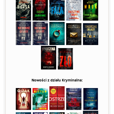
Nowości z działu
Kryminalna
: