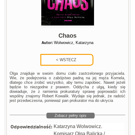
Chaos
Autor:
Wolwowicz, Katarzyna
Olga znajduje w swoim domu ciało zastrzelonego przyjaciela.
Wie, że podejrzenia o zabójstwo padną na jej męża Kornela,
dlatego chce zrobić wszystko, aby temu zapobiec. Nawet jeżeli
będzie to niezgodne z prawem. Oddycha z ulgą, kiedy się
dowiaduje, że z ramienia prokuratury sprawę poprowadzi ich
wspólny znajomy Robert Kowalik. Wydaje się jednak, że radość
jest przedwczesna, ponieważ pan prokurator ma do ukrycia
Zobacz pełny opis
Odpowiedzialność:
Katarzyna Wolwowicz.
Komisarz Olga Balicka /