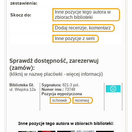
zestawienia:
Inne pozycje tego autora w
Skocz do:
zbiorach biblioteki
Dodaj recenzje, komentarz
Inne pozycje z serii
Sprawdź dostępność, zarezerwuj
(zamów):
(kliknij w nazwę placówki - więcej informacji)
Biblioteka Gł.
Sygnatura:
821-3 pol.
ul. Wiejska 12a
Numer inw.:
73748
Pozycja wypożyczona
schowek
rezerwuj
Inne pozycje tego autora w zbiorach biblioteki: