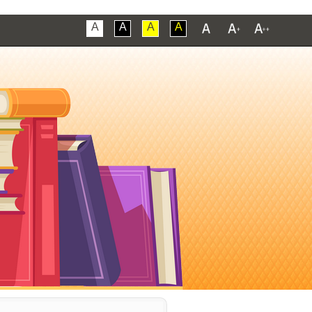
A
A
A
A