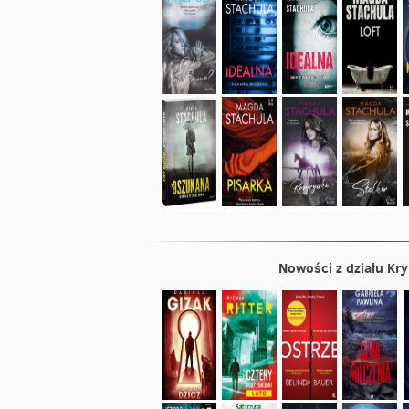
Nowości z działu
Kry