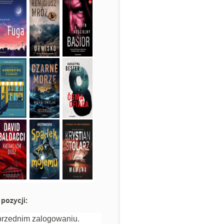
pozycji:
przednim zalogowaniu.