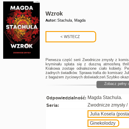
Wzrok
Autor:
Stachula, Magda
Pierwsza część serii Zwodnicze zmysły z komisa
kryminału splata się z duszną atmosferą thri
Krakowa zostaje odnalezione ciało kobiety. Peł
żadnych świadków. Sprawa trafia do komisarz Julii
z bagażem życiowych doświadczeń.Szybko okazuje
Zobacz pełny 
Odpowiedzialność:
Magda Stachula.
Seria:
Zwodnicze zmysły / 
Julia Kosela (posta
Ginekolodzy