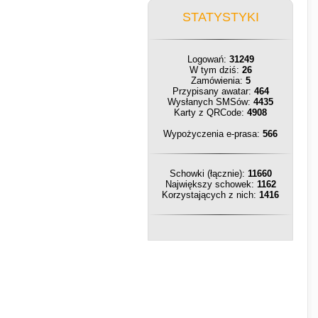
STATYSTYKI
Logowań:
31249
W tym dziś:
26
Zamówienia:
5
Przypisany awatar:
464
Wysłanych SMSów:
4435
Karty z QRCode:
4908
Wypożyczenia e-prasa:
566
Schowki (łącznie):
11660
Największy schowek:
1162
Korzystających z nich:
1416